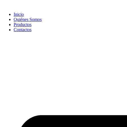
Skip
to
Inicio
content
Quiénes Somos
Productos
Contactos