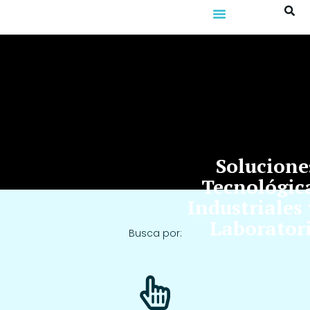
Solucione
Tecnológic
Industriales 
Laborator
Busca por: