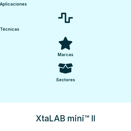
Aplicaciones
Técnicas
Marcas
Sectores
XtaLAB mini™ II