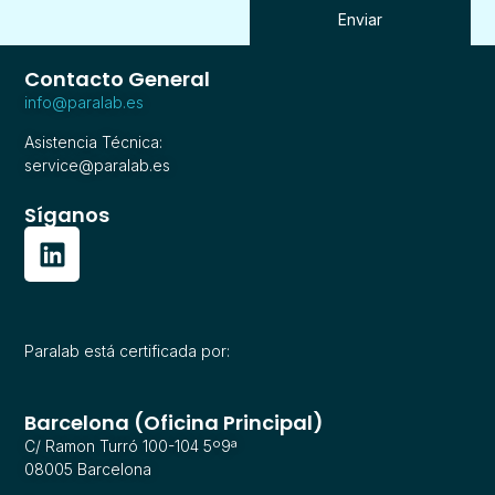
Enviar
Contacto General
info@paralab.es
Asistencia Técnica:
service@paralab.es
Síganos
Paralab está certificada por:
Barcelona (Oficina Principal)
C/ Ramon Turró 100-104 5º9ª
08005 Barcelona