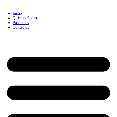
Skip
to
Inicio
content
Quiénes Somos
Productos
Contactos