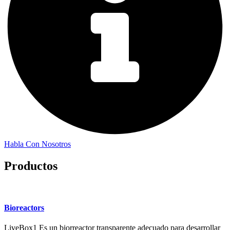
Habla Con Nosotros
Productos
Bioreactors
LiveBox1 Es un biorreactor transparente adecuado para desarrollar