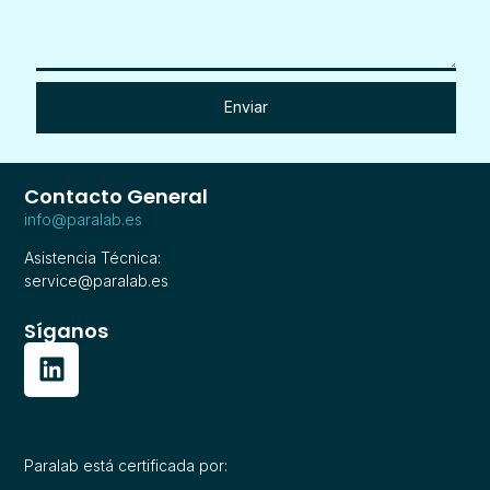
Enviar
Contacto General
info@paralab.es
Asistencia Técnica:
service@paralab.es
Síganos
Paralab está certificada por: