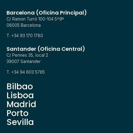
Barcelona (Oficina Principal)
C/ Ramon Turró 100-104 5º9ª
08005 Barcelona
T. +34 93 170 1780
Santander (Oficina Central)
C/ Perines 35, local 2
39007 Santander
T. +34 94 603 5765
Bilbao
Lisboa
Madrid
Porto
Sevilla