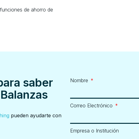
 funciones de ahorro de
para saber
Nombre
 Balanzas
Correo Electrónico
hing
pueden ayudarte con
Empresa o Institución