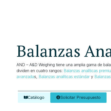
Balanzas Ana
AND – A&D Weighing tiene una amplia gama de balan
dividen en cuatro rangos:
Balanzas analíticas premi
avanzada
s,
Balanzas analíticas estándar
y
Balanzas 
Catálogo
Solicitar Presupuesto