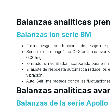
Balanzas analíticas pr
Balanzas Ion serie BM
Elimina riesgos con funciones de pesaje intelig
Sensor electromagnético OES ordinario avanz
0.001mg;
Ionizador sin ventilador incorporado para elimin
El ajuste de respuesta automática reduce los 
vibración;
Auto-Self lime protege contra las fluctuacione
Balanzas analíticas av
Balanzas de la serie Apollo