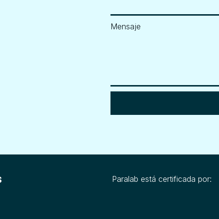
Mensaje
s
Paralab está certificada por: