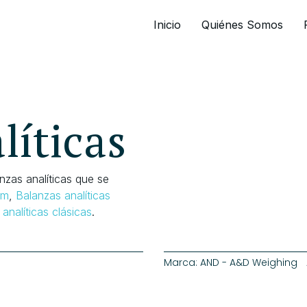
Inicio
Quiénes Somos
líticas
zas analíticas que se
um
,
Balanzas analíticas
analíticas clásicas
.
Marca:
AND - A&D Weighing