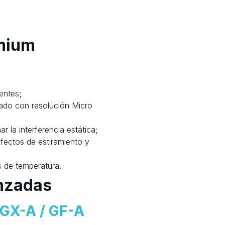
emium
entes;
ado con resolución Micro
ar la interferencia estática;
efectos de estiramiento y
s de temperatura.
anzadas
 GX-A / GF-A