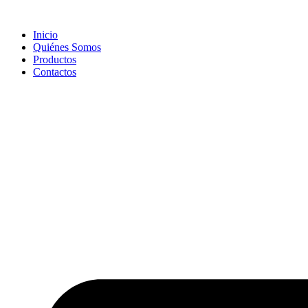
Skip
to
Inicio
content
Quiénes Somos
Productos
Contactos