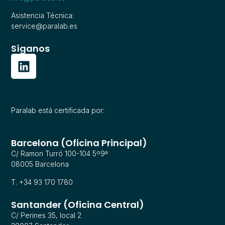
Asistencia Técnica:
service@paralab.es
Síganos
Paralab está certificada por:
Barcelona (Oficina Principal)
C/ Ramon Turró 100-104 5º9ª
08005 Barcelona
T. +34 93 170 1780
Santander (Oficina Central)
C/ Perines 35, local 2