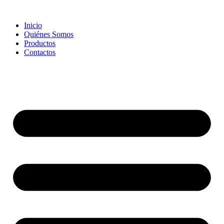
Skip
to
Inicio
content
Quiénes Somos
Productos
Contactos