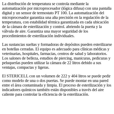
La distribución de temperatura se controla mediante la
automatización por microprocesador (lógica difusa) con una pantalla
digital y un sensor de termostato PT 100. La automatización del
microprocesador garantiza una alta precisión en la regulación de la
temperatura, con estabilidad térmica garantizada en cada ubicación
de la cámara de esterilización y control. abriendo la puerta y la
válvula de aire. Garantiza una mayor seguridad de los
procedimientos de esterilización individuales.
Las sustancias sueltas y formadoras de depósitos pueden esterilizarse
en botellas cerradas. El equipo es adecuado para clínicas médicas y
veterinarias, hospitales, farmacias, centros de salud y laboratorios.
Los salones de belleza, estudios de piercing, manicuras, pedicuras y
peluquerías pueden utilizar la cámara de 22 litros debido a sus
ventajas, compactas y ligeras.
El STERICELL con un volumen de 222 y 404 litros se puede pedir
como modelo de una o dos puertas. Se puede montar en una pared
entre el área contaminada y limpia. El proceso de esterilización y los
indicadores químicos también están disponibles a través del aire
caliente para controlar la eficiencia de la esterilización.