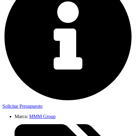
Solicitar Presupuesto
Marca:
MMM Group