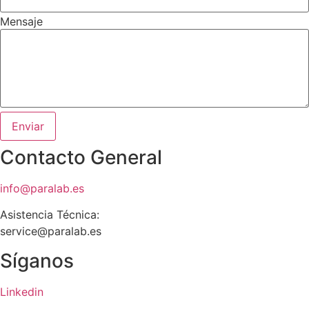
Mensaje
Enviar
Contacto General
info@paralab.es
Asistencia Técnica:
service@paralab.es
Síganos
Linkedin