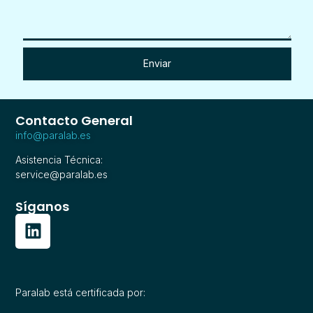
Enviar
Contacto General
info@paralab.es
Asistencia Técnica:
service@paralab.es
Síganos
Paralab está certificada por: