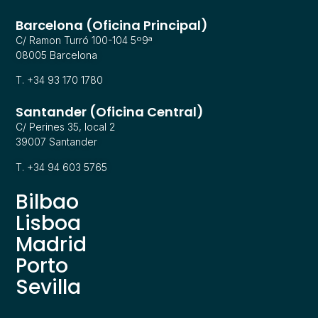
Barcelona (Oficina Principal)
C/ Ramon Turró 100-104 5º9ª
08005 Barcelona
T. +34 93 170 1780
Santander (Oficina Central)
C/ Perines 35, local 2
39007 Santander
T. +34 94 603 5765
Bilbao
Lisboa
Madrid
Porto
Sevilla