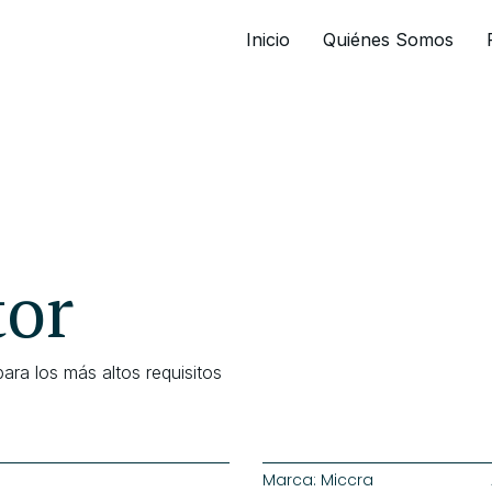
Inicio
Quiénes Somos
or
ra los más altos requisitos
Marca:
Miccra