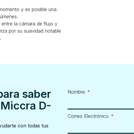
 momento y es posible una
lúmenes.
 entre la cámara de flujo y
riza por su suavidad notable
.
para saber
Nombre
 Miccra D-
Correo Electrónico
udarte con todas tus