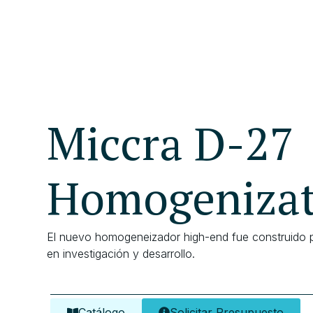
Miccra D-27
Homogenizat
El nuevo homogeneizador high-end fue construido pa
en investigación y desarrollo.
Catálogo
Solicitar Presupuesto