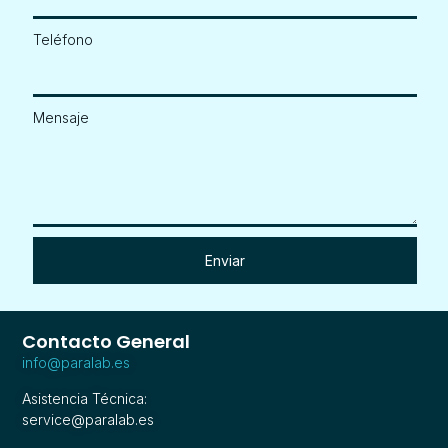
Teléfono
Mensaje
Enviar
Contacto General
info@paralab.es
Asistencia Técnica:
service@paralab.es