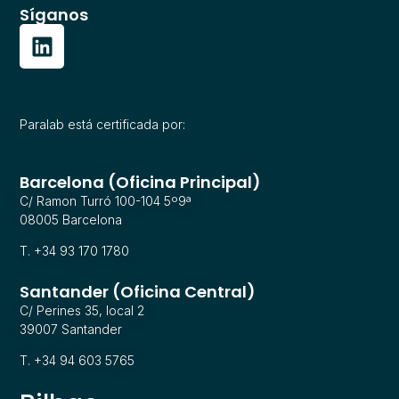
Síganos
Paralab está certificada por:
Barcelona (Oficina Principal)
C/ Ramon Turró 100-104 5º9ª
08005 Barcelona
T. +34 93 170 1780
Santander (Oficina Central)
C/ Perines 35, local 2
39007 Santander
T. +34 94 603 5765