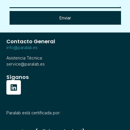
Enviar
Contacto General
info@paralab.es
Asistencia Técnica:
service@paralab.es
Síganos
Paralab está certificada por: