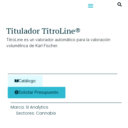
Titulador TitroLine®
TitroLine es un valorador automático para la valoración
volumétrica de Karl Fischer.
Catálogo
Solicitar Presupuesto
Marca:
SI Analytics
Sectores:
Cannabis