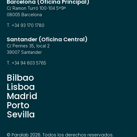
Barcelona (Oficina Principal)
C/ Ramon Turró 100-104 5º9ª
08005 Barcelona
T. +34 93 170 1780
Santander (Oficina Central)
C/ Perines 35, local 2
39007 Santander
T. +34 94 603 5765
Bilbao
Lisboa
Madrid
Porto
Sevilla
© Paralab 2026. Todos los derechos reservados.