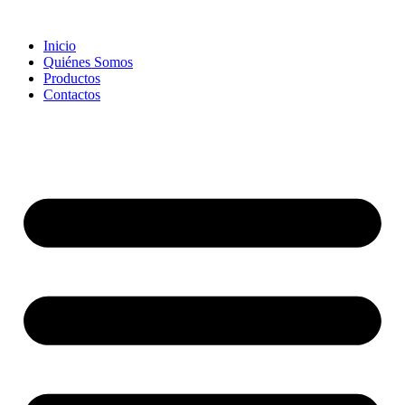
Skip
to
Inicio
content
Quiénes Somos
Productos
Contactos