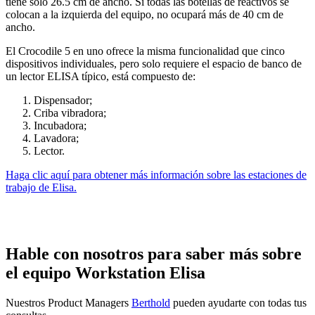
tiene solo 26.5 cm de ancho. Si todas las botellas de reactivos se
colocan a la izquierda del equipo, no ocupará más de 40 cm de
ancho.
El Crocodile 5 en uno ofrece la misma funcionalidad que cinco
dispositivos individuales, pero solo requiere el espacio de banco de
un lector ELISA típico, está compuesto de:
Dispensador;
Criba vibradora;
Incubadora;
Lavadora;
Lector.
Haga clic aquí para obtener más información sobre las estaciones de
trabajo de Elisa.
Hable con nosotros para saber más sobre
el equipo Workstation Elisa
Nuestros Product Managers
Berthold
pueden ayudarte con todas tus