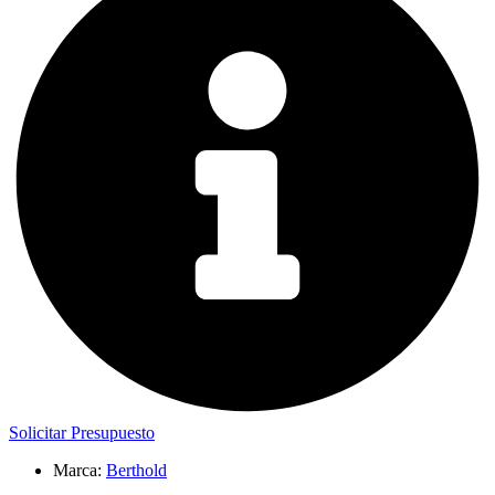
Solicitar Presupuesto
Marca:
Berthold