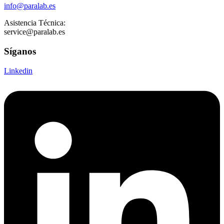
info@paralab.es
Asistencia Técnica:
service@paralab.es
Síganos
Linkedin