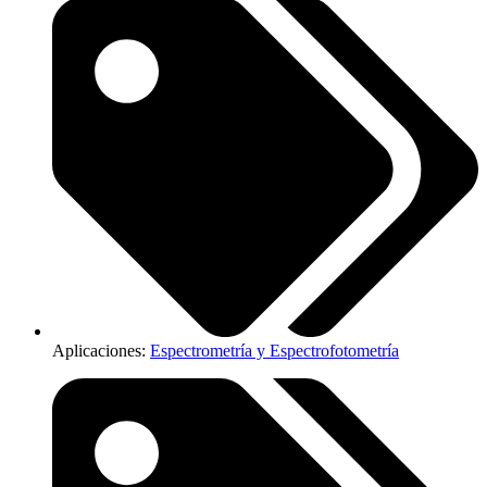
Aplicaciones:
Espectrometría y Espectrofotometría