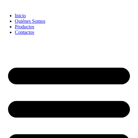
Skip
to
Inicio
content
Quiénes Somos
Productos
Contactos