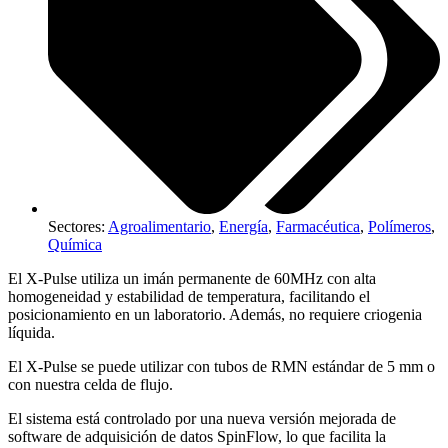
Sectores:
Agroalimentario
,
Energía
,
Farmacéutica
,
Polímeros
,
Química
El X-Pulse utiliza un imán permanente de 60MHz con alta
homogeneidad y estabilidad de temperatura, facilitando el
posicionamiento en un laboratorio. Además, no requiere criogenia
líquida.
El X-Pulse se puede utilizar con tubos de RMN estándar de 5 mm o
con nuestra celda de flujo.
El sistema está controlado por una nueva versión mejorada de
software de adquisición de datos SpinFlow, lo que facilita la