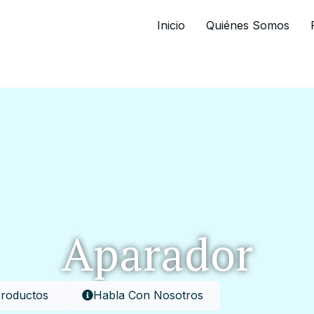
Inicio
Quiénes Somos
Aparador
Productos
Habla Con Nosotros