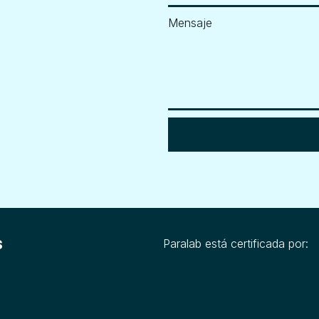
Mensaje
s
Paralab está certificada por: