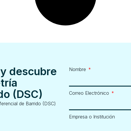
 y descubre
Nombre
tría
ido (DSC)
Correo Electrónico
ferencial de Barrido (DSC)
Empresa o Institución