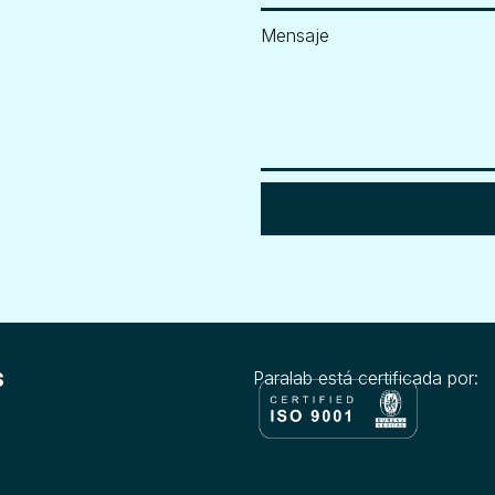
Mensaje
s
Paralab está certificada por: