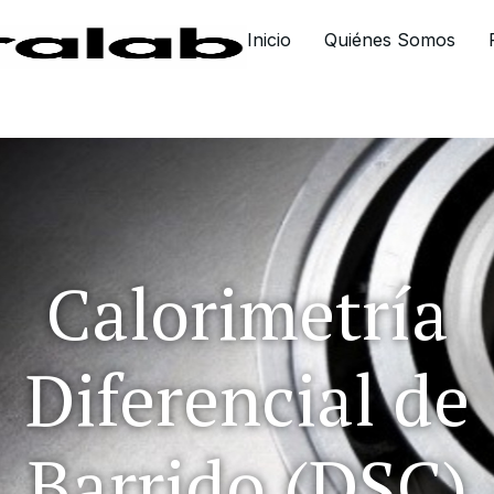
Inicio
Quiénes Somos
Calorimetría
Diferencial de
Barrido (DSC)