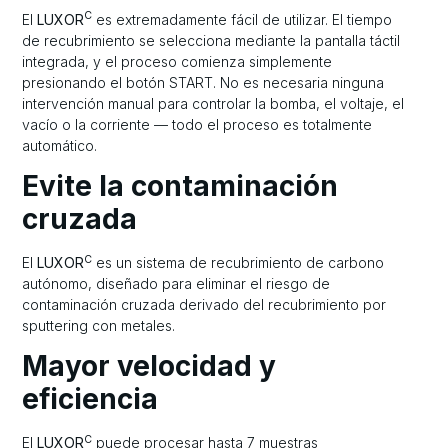
C
El
LUXOR
es extremadamente fácil de utilizar. El tiempo
de recubrimiento se selecciona mediante la pantalla táctil
integrada, y el proceso comienza simplemente
presionando el botón START. No es necesaria ninguna
intervención manual para controlar la bomba, el voltaje, el
vacío o la corriente — todo el proceso es totalmente
automático.
Evite la contaminación
cruzada
C
El
LUXOR
es un sistema de recubrimiento de carbono
autónomo, diseñado para eliminar el riesgo de
contaminación cruzada derivado del recubrimiento por
sputtering con metales.
Mayor velocidad y
eficiencia
C
El
LUXOR
puede procesar hasta 7 muestras