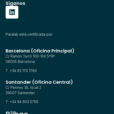
Síganos
Paralab está certificada por:
Barcelona (Oficina Principal)
C/ Ramon Turró 100-104 5º9ª
08005 Barcelona
T. +34 93 170 1780
Santander (Oficina Central)
C/ Perines 35, local 2
39007 Santander
T. +34 94 603 5765