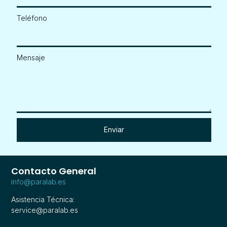
Teléfono
Mensaje
Enviar
Contacto General
info@paralab.es
Asistencia Técnica:
service@paralab.es