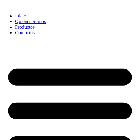
Skip
to
Inicio
content
Quiénes Somos
Productos
Contactos