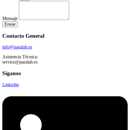
Mensaje
Enviar
Contacto General
info@paralab.es
Asistencia Técnica:
service@paralab.es
Síganos
Linkedin