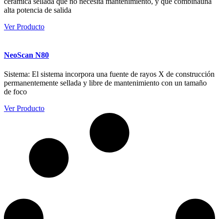
cerámica sellada que no necesita mantenimiento, y que combinauna
alta potencia de salida
Ver Producto
NeoScan N80
Sistema: El sistema incorpora una fuente de rayos X de construcción
permanentemente sellada y libre de mantenimiento con un tamaño
de foco
Ver Producto