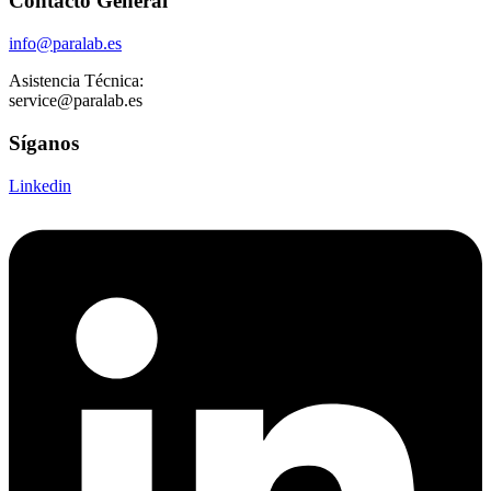
Contacto General
info@paralab.es
Asistencia Técnica:
service@paralab.es
Síganos
Linkedin