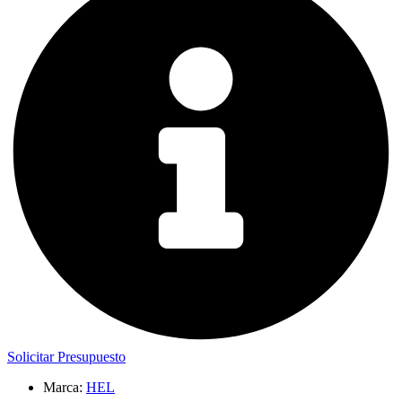
Solicitar Presupuesto
Marca:
HEL