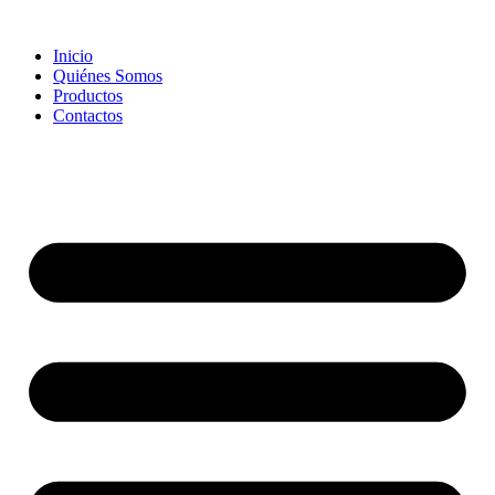
Skip
to
Inicio
content
Quiénes Somos
Productos
Contactos