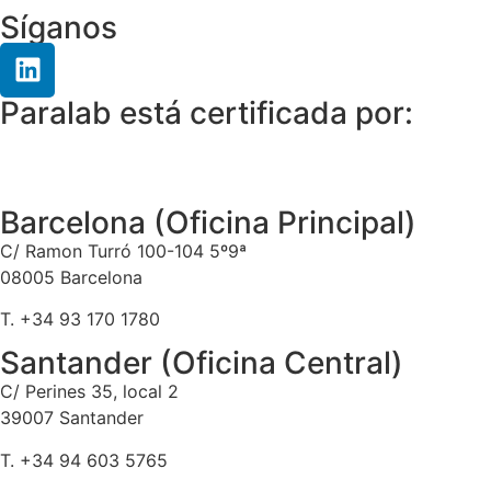
Síganos
Paralab está certificada por:
Barcelona (Oficina Principal)
C/ Ramon Turró 100-104 5º9ª
08005 Barcelona
T. +34 93 170 1780
Santander (Oficina Central)
C/ Perines 35, local 2
39007 Santander
T. +34 94 603 5765