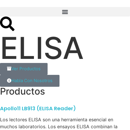
ELISA
Ver Productos
Habla Con Nosotros
Productos
Apollo11 LB913 (ELISA Reader)
Los lectores ELISA son una herramienta esencial en
muchos laboratorios. Los ensayos ELISA combinan la