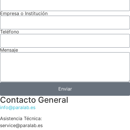
Empresa o Institución
Teléfono
Mensaje
Enviar
Contacto General
info@paralab.es
Asistencia Técnica:
service@paralab.es