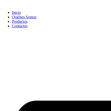
Skip
to
Inicio
content
Quiénes Somos
Productos
Contactos